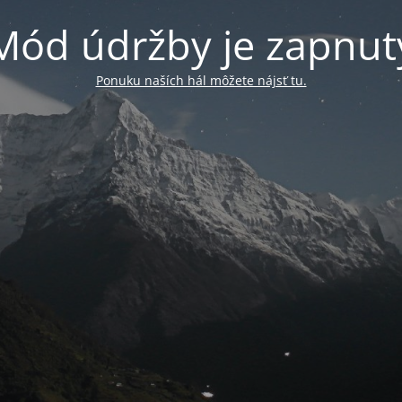
Mód údržby je zapnut
Ponuku naších hál môžete nájsť tu.