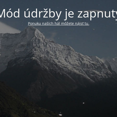
Mód údržby je zapnut
Ponuku naších hál môžete nájsť tu.